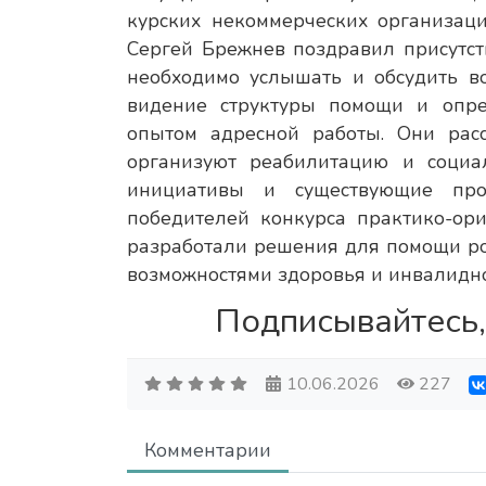
курских некоммерческих организаци
Сергей Брежнев поздравил присутст
необходимо услышать и обсудить в
видение структуры помощи и опре
опытом адресной работы. Они расс
организуют реабилитацию и социа
инициативы и существующие про
победителей конкурса практико-ор
разработали решения для помощи ро
возможностями здоровья и инвалидно
Подписывайтесь,
10.06.2026
227
Комментарии