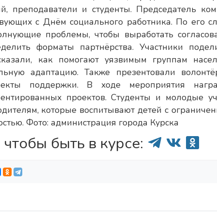
й, преподаватели и студенты. Председатель ком
вующих с Днём социального работника. По его сл
олнующие проблемы, чтобы выработать согласов
делить форматы партнёрства. Участники подел
казали, как помогают уязвимым группам насел
льную адаптацию. Также презентовали волонтё
екты поддержки. В ходе мероприятия нагр
иентированных проектов. Студенты и молодые у
дителям, которые воспитывают детей с ограниче
стью. Фото: администрация города Курска
 чтобы быть в курсе: