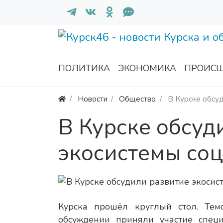
ПОЛИТИКА
ЭКОНОМИКА
ПРОИСШ
Новости
Общество
В Курске обсу
В Курске обсуд
экосистемы со
Курска прошёл круглый стол. Тем
обсуждении приняли участие специ