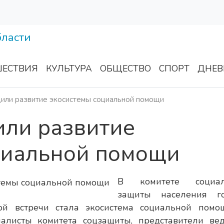
ЕСТВИЯ
КУЛЬТУРА
ОБЩЕСТВО
СПОРТ
ДНЕВ
дили развитие экосистемы социальной помощи
или развитие
циальной помощи
В комитете социал
защиты населения г
ой встречи стала экосистема социальной помо
алисты комитета соцзащиты, представители ве