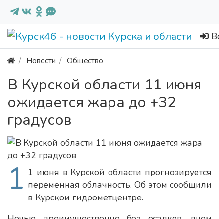
В
Новости
Общество
В Курской области 11 июня
ожидается жара до +32
градусов
1
1 июня в Курской области прогнозируется
переменная облачность. Об этом сообщили
в Курском гидрометцентре.
Ночью преимущественно без осадков, днем