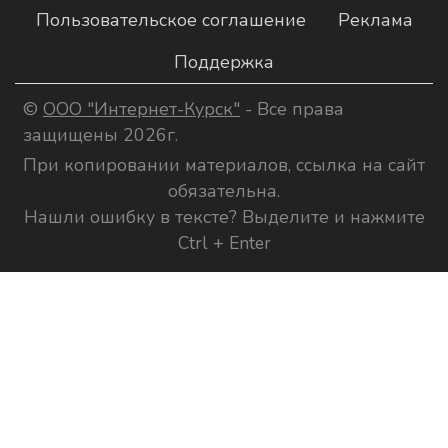
Пользовательское соглашение
Реклама
Поддержка
©
ООО "Интернет-Курск"
- Все права
защищены 2026г.
При копировании материалов, ссылка на сайт
обязательна.
Нашли ошибку в тексте? Выделите и нажмите
Ctrl + Enter