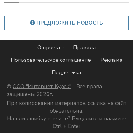
ПРЕДЛОЖИТЬ НОВОСТЬ
О проекте
Правила
Пользовательское соглашение
Реклама
Поддержка
©
ООО "Интернет-Курск"
- Все права
защищены 2026г.
При копировании материалов, ссылка на сайт
обязательна.
Нашли ошибку в тексте? Выделите и нажмите
Ctrl + Enter