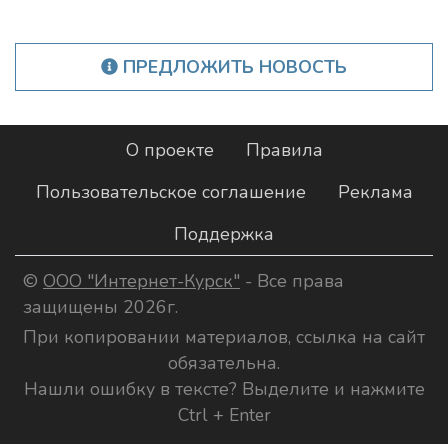
ПРЕДЛОЖИТЬ НОВОСТЬ
О проекте
Правила
Пользовательское соглашение
Реклама
Поддержка
©
ООО "Интернет-Курск"
- Все права
защищены 2026г.
При копировании материалов, ссылка на сайт
обязательна.
Нашли ошибку в тексте? Выделите и нажмите
Ctrl + Enter