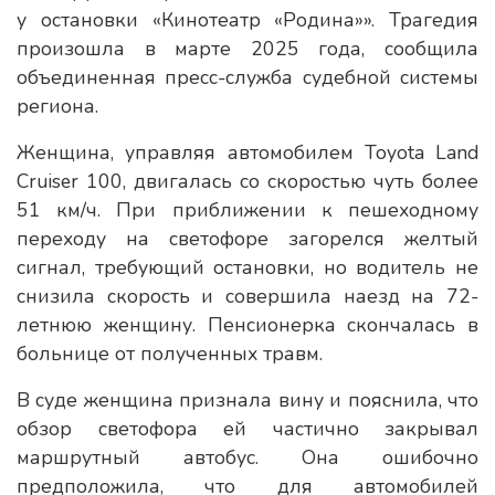
у остановки «Кинотеатр «Родина»». Трагедия
произошла в марте 2025 года, сообщила
объединенная пресс-служба судебной системы
региона.
Женщина, управляя автомобилем Toyota Land
Cruiser 100, двигалась со скоростью чуть более
51 км/ч. При приближении к пешеходному
переходу на светофоре загорелся желтый
сигнал, требующий остановки, но водитель не
снизила скорость и совершила наезд на 72-
летнюю женщину. Пенсионерка скончалась в
больнице от полученных травм.
В суде женщина признала вину и пояснила, что
обзор светофора ей частично закрывал
маршрутный автобус. Она ошибочно
предположила, что для автомобилей