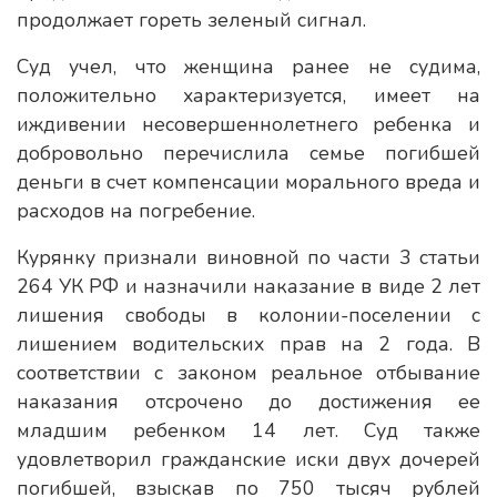
продолжает гореть зеленый сигнал.
Суд учел, что женщина ранее не судима,
положительно характеризуется, имеет на
иждивении несовершеннолетнего ребенка и
добровольно перечислила семье погибшей
деньги в счет компенсации морального вреда и
расходов на погребение.
Курянку признали виновной по части 3 статьи
264 УК РФ и назначили наказание в виде 2 лет
лишения свободы в колонии-поселении с
лишением водительских прав на 2 года. В
соответствии с законом реальное отбывание
наказания отсрочено до достижения ее
младшим ребенком 14 лет. Суд также
удовлетворил гражданские иски двух дочерей
погибшей, взыскав по 750 тысяч рублей