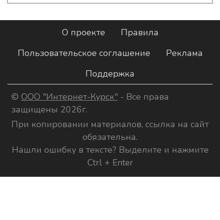
О проекте
Правила
Пользовательское соглашение
Реклама
Поддержка
©
ООО "Интернет-Курск"
- Все права
защищены 2026г.
При копировании материалов, ссылка на сайт
обязательна.
Нашли ошибку в тексте? Выделите и нажмите
Ctrl + Enter