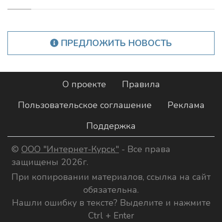
ПРЕДЛОЖИТЬ НОВОСТЬ
О проекте
Правила
Пользовательское соглашение
Реклама
Поддержка
©
ООО "Интернет-Курск"
- Все права
защищены 2026г.
При копировании материалов, ссылка на сайт
обязательна.
Нашли ошибку в тексте? Выделите и нажмите
Ctrl + Enter