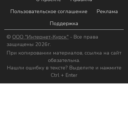
Пользовательское соглашение
Реклама
Поддержка
©
ООО "Интернет-Курск"
- Все права
защищены 2026г.
При копировании материалов, ссылка на сайт
обязательна.
Нашли ошибку в тексте? Выделите и нажмите
Ctrl + Enter