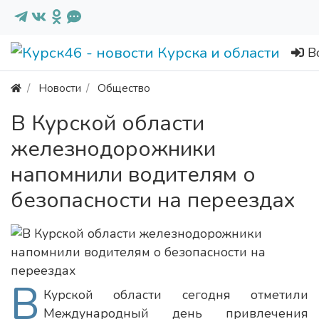
В
Новости
Общество
В Курской области
железнодорожники
напомнили водителям о
безопасности на переездах
В
Курской области сегодня отметили
Международный день привлечения