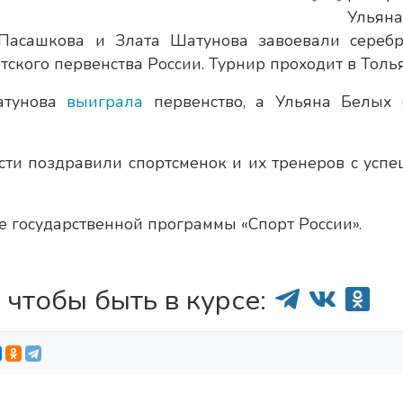
Ульяна
 Пасашкова и Злата Шатунова завоевали сереб
кого первенства России. Турнир проходит в Толья
атунова
выиграла
первенство, а Ульяна Белых 
сти поздравили спортсменок и их тренеров с усп
 государственной программы «Спорт России».
 чтобы быть в курсе: