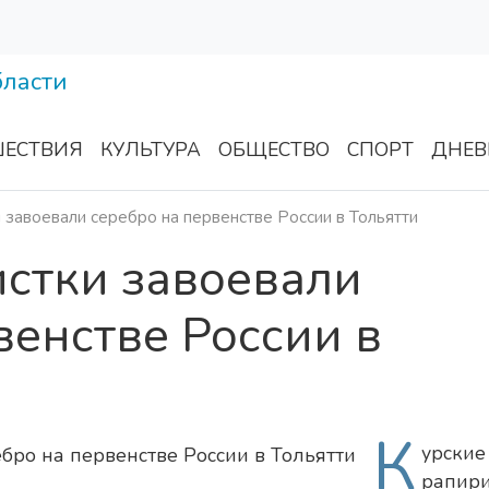
ЕСТВИЯ
КУЛЬТУРА
ОБЩЕСТВО
СПОРТ
ДНЕВ
 завоевали серебро на первенстве России в Тольятти
истки завоевали
венстве России в
К
урские
рапири