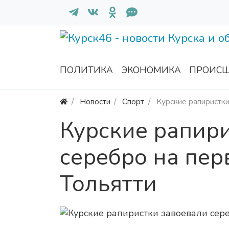
ПОЛИТИКА
ЭКОНОМИКА
ПРОИСШ
Новости
Спорт
Курские рапиристки
Курские рапир
серебро на пер
Тольятти