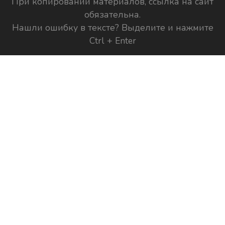
При копировании материалов, ссылка на сайт
обязательна.
Нашли ошибку в тексте? Выделите и нажмите
Ctrl + Enter