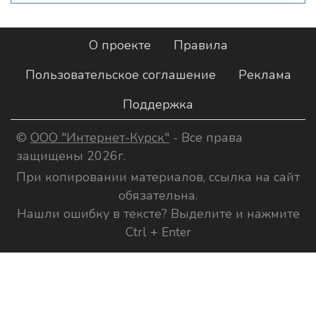
О проекте
Правила
Пользовательское соглашение
Реклама
Поддержка
©
ООО "Интернет-Курск"
- Все права
защищены 2026г.
При копировании материалов, ссылка на сайт
обязательна.
Нашли ошибку в тексте? Выделите и нажмите
Ctrl + Enter