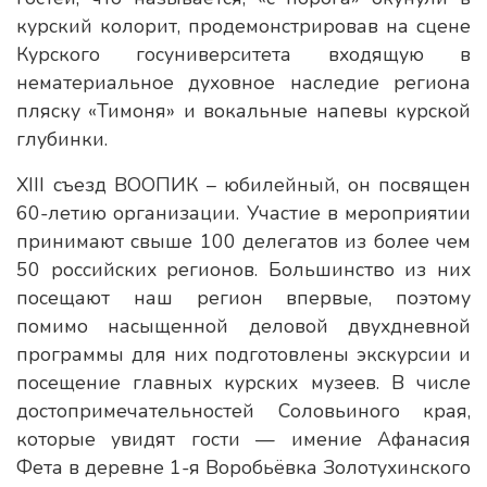
курский колорит, продемонстрировав на сцене
Курского госуниверситета входящую в
нематериальное духовное наследие региона
пляску «Тимоня» и вокальные напевы курской
глубинки.
XIII съезд ВООПИК – юбилейный, он посвящен
60-летию организации. Участие в мероприятии
принимают свыше 100 делегатов из более чем
50 российских регионов. Большинство из них
посещают наш регион впервые, поэтому
помимо насыщенной деловой двухдневной
программы для них подготовлены экскурсии и
посещение главных курских музеев. В числе
достопримечательностей Соловьиного края,
которые увидят гости — имение Афанасия
Фета в деревне 1-я Воробьёвка Золотухинского