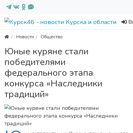
В
Новости
Общество
Юные куряне стали
победителями
федерального этапа
конкурса «Наследники
традиций»