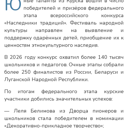
Ю
ные таланты из Курска вошли в число
победителей и призёров федерального
этапа всероссийского конкурса
«Наследники традиций». Фестиваль народной
культуры направлен на выявление и
поддержку одарённых детей, приобщение их к
ценностям этнокультурного наследия.
В 2026 году конкурс охватил более 140 тысяч
школьников и педагогов. Очные этапы собрали
более 250 финалистов из России, Беларуси и
Луганской Народной Республики.
По итогам федерального этапа курские
участники добились значительных успехов:
— Леля Белимова из Дворца пионеров и
школьников стала победителем в номинации
«Декоративно-прикладное творчество»;