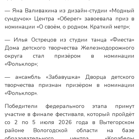
— Яна Валивахина из дизайн-студии «Модный
сундучок» Центра «Оберег» завоевала приз в
номинации «О своём, о родном. Краткий метр»;
— Илья Острецов из студии танца «Фиеста»
Дома детского творчества Железнодорожного
округа стал призёром в номинации
«Фольклор»;
— ансамбль «Забавушка» Дворца детского
творчества признан призёром в номинации
«Фольклор».
Победители федерального этапа примут
участие в финале фестиваля, который пройдёт
со 2 по 5 июля 2026 года в Вытегорском
районе Вологодской области на базе
образовательного центра «Корабелы