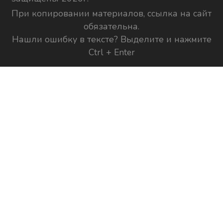
При копировании материалов, ссылка на сайт
обязательна.
Нашли ошибку в тексте? Выделите и нажмите
Ctrl + Enter