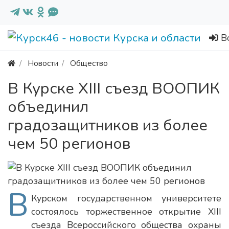
В
Новости
Общество
В Курске XIII съезд ВООПИК
объединил
градозащитников из более
чем 50 регионов
В
Курском государственном университете
состоялось торжественное открытие XIII
съезда Всероссийского общества охраны