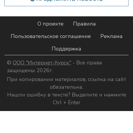
О проекте
Правила
Пользовательское соглашение
Реклама
Поддержка
©
ООО "Интернет-Курск"
- Все права
защищены 2026г.
При копировании материалов, ссылка на сайт
обязательна.
Нашли ошибку в тексте? Выделите и нажмите
Ctrl + Enter