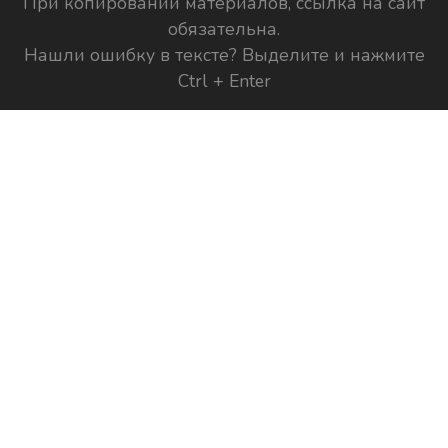
При копировании материалов, ссылка на сайт
обязательна.
Нашли ошибку в тексте? Выделите и нажмите
Ctrl + Enter