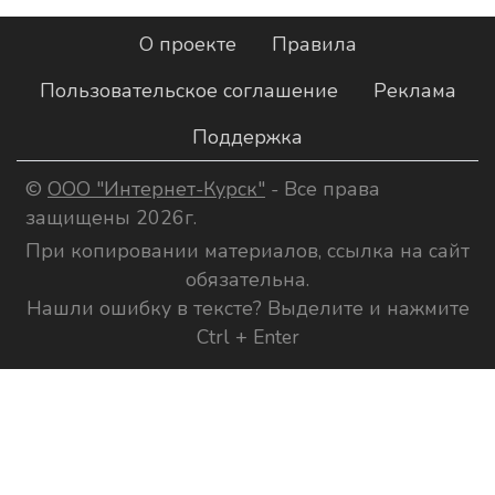
О проекте
Правила
Пользовательское соглашение
Реклама
Поддержка
©
ООО "Интернет-Курск"
- Все права
защищены 2026г.
При копировании материалов, ссылка на сайт
обязательна.
Нашли ошибку в тексте? Выделите и нажмите
Ctrl + Enter