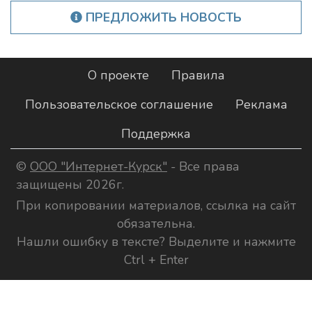
ПРЕДЛОЖИТЬ НОВОСТЬ
О проекте
Правила
Пользовательское соглашение
Реклама
Поддержка
©
ООО "Интернет-Курск"
- Все права
защищены 2026г.
При копировании материалов, ссылка на сайт
обязательна.
Нашли ошибку в тексте? Выделите и нажмите
Ctrl + Enter