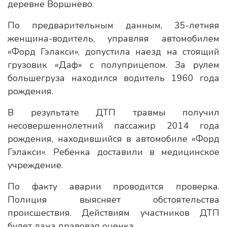
деревне Воршнево.
По предварительным данным, 35-летняя
женщина-водитель, управляя автомобилем
«Форд Гэлакси», допустила наезд на стоящий
грузовик «Даф» с полуприцепом. За рулем
большегруза находился водитель 1960 года
рождения.
В результате ДТП травмы получил
несовершеннолетний пассажир 2014 года
рождения, находившийся в автомобиле «Форд
Гэлакси». Ребенка доставили в медицинское
учреждение.
По факту аварии проводится проверка.
Полиция выясняет обстоятельства
происшествия. Действиям участников ДТП
будет дана правовая оценка.