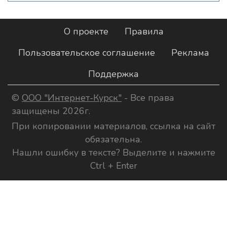
О проекте
Правила
Пользовательское соглашение
Реклама
Поддержка
©
ООО "Интернет-Курск"
- Все права
защищены 2026г.
При копировании материалов, ссылка на сайт
обязательна.
Нашли ошибку в тексте? Выделите и нажмите
Ctrl + Enter