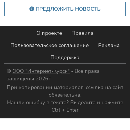
ПРЕДЛОЖИТЬ НОВОСТЬ
О проекте
Правила
Пользовательское соглашение
Реклама
Поддержка
©
ООО "Интернет-Курск"
- Все права
защищены 2026г.
При копировании материалов, ссылка на сайт
обязательна.
Нашли ошибку в тексте? Выделите и нажмите
Ctrl + Enter