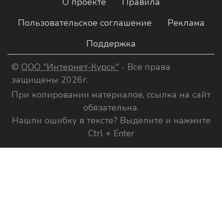
О проекте
Правила
Пользовательское соглашение
Реклама
Поддержка
©
ООО "Интернет-Курск"
- Все права
защищены 2026г.
При копировании материалов, ссылка на сайт
обязательна.
Нашли ошибку в тексте? Выделите и нажмите
Ctrl + Enter