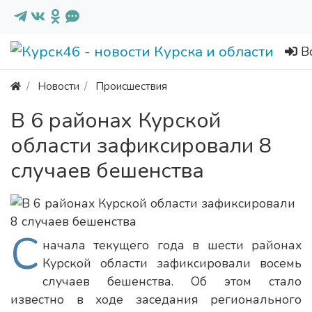
В
Новости
Происшествия
В 6 районах Курской
области зафиксировали 8
случаев бешенства
С
начала текущего года в шести районах
Курской области зафиксировали восемь
случаев бешенства. Об этом стало
известно в ходе заседания регионального