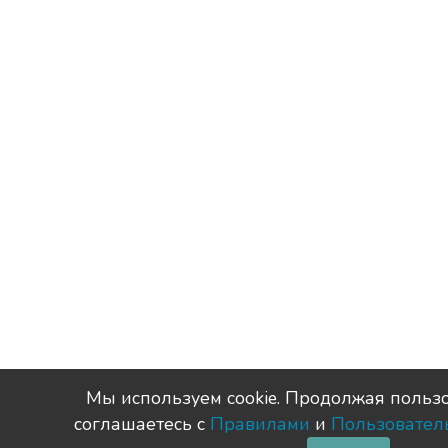
Мы используем сookie. Продолжая пользо
соглашаетесь с
Правилами
и
Пользовател