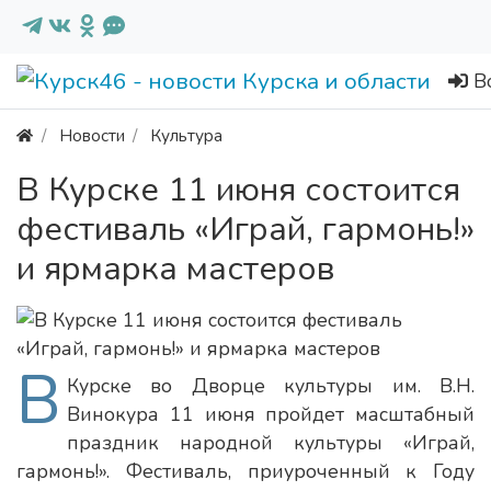
В
Новости
Культура
В Курске 11 июня состоится
фестиваль «Играй, гармонь!»
и ярмарка мастеров
В
Курске во Дворце культуры им. В.Н.
Винокура 11 июня пройдет масштабный
праздник народной культуры «Играй,
гармонь!». Фестиваль, приуроченный к Году