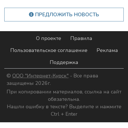
ПРЕДЛОЖИТЬ НОВОСТЬ
О проекте
Правила
Пользовательское соглашение
Реклама
Поддержка
©
ООО "Интернет-Курск"
- Все права
защищены 2026г.
При копировании материалов, ссылка на сайт
обязательна.
Нашли ошибку в тексте? Выделите и нажмите
Ctrl + Enter