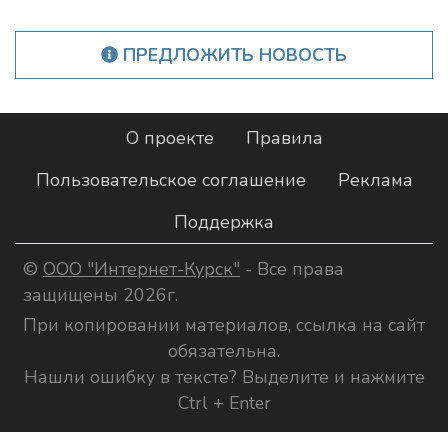
ПРЕДЛОЖИТЬ НОВОСТЬ
О проекте
Правила
Пользовательское соглашение
Реклама
Поддержка
©
ООО "Интернет-Курск"
- Все права
защищены 2026г.
При копировании материалов, ссылка на сайт
обязательна.
Нашли ошибку в тексте? Выделите и нажмите
Ctrl + Enter