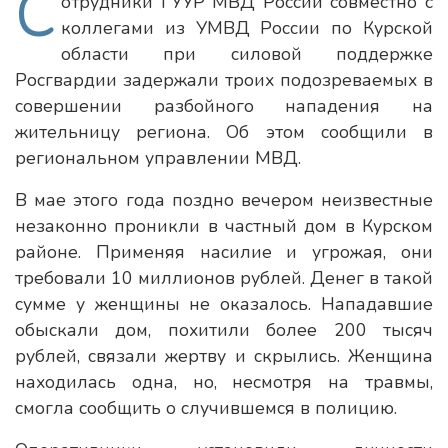
С
отрудники ГУУР МВД России совместно с
коллегами из УМВД России по Курской
области при силовой поддержке
Росгвардии задержали троих подозреваемых в
совершении разбойного нападения на
жительницу региона. Об этом сообщили в
региональном управлении МВД.
В мае этого года поздно вечером неизвестные
незаконно проникли в частный дом в Курском
районе. Применяя насилие и угрожая, они
требовали 10 миллионов рублей. Денег в такой
сумме у женщины не оказалось. Нападавшие
обыскали дом, похитили более 200 тысяч
рублей, связали жертву и скрылись. Женщина
находилась одна, но, несмотря на травмы,
смогла сообщить о случившемся в полицию.