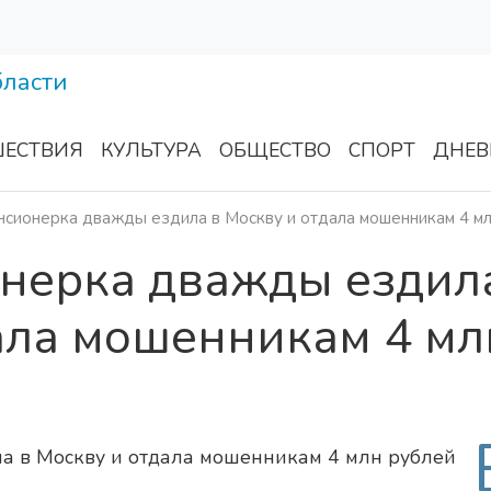
ЕСТВИЯ
КУЛЬТУРА
ОБЩЕСТВО
СПОРТ
ДНЕВ
нсионерка дважды ездила в Москву и отдала мошенникам 4 м
онерка дважды ездил
ала мошенникам 4 мл