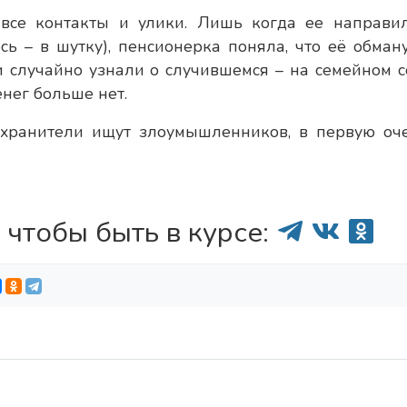
все контакты и улики. Лишь когда ее направи
ь – в шутку), пенсионерка поняла, что её обману
 случайно узнали о случившемся – на семейном с
енег больше нет.
охранители ищут злоумышленников, в первую оч
 чтобы быть в курсе: