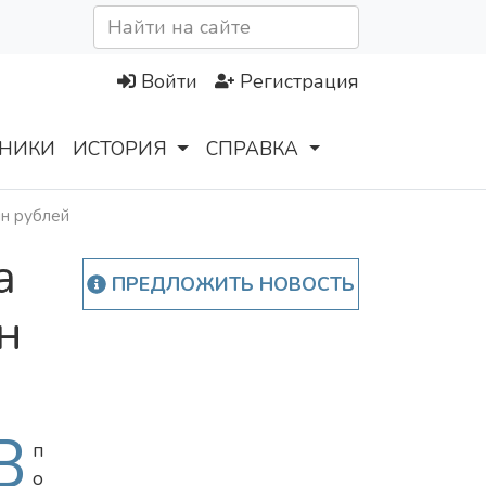
Войти
Регистрация
НИКИ
ИСТОРИЯ
СПРАВКА
лн рублей
а
ПРЕДЛОЖИТЬ НОВОСТЬ
н
В
п
о