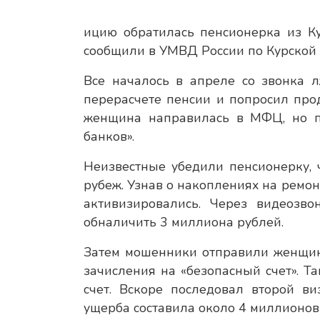
ицию обратилась пенсионерка из К
сообщили в УМВД России по Курской 
Все началось в апреле со звонка 
перерасчете пенсии и попросил прод
женщина направилась в МФЦ, но по
банков».
Неизвестные убедили пенсионерку, 
рубеж. Узнав о накоплениях на ремо
активизировались. Через видеозв
обналичить 3 миллиона рублей.
Затем мошенники отправили женщин
зачисления на «безопасный счет». Та
счет. Вскоре последовал второй в
ущерба составила около 4 миллионов