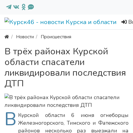
В
Новости
Происшествия
В трёх районах Курской
области спасатели
ликвидировали последствия
ДТП
В
Курской области 6 июня огнеборцы
Железногорского, Тимского и Фатежского
районов несколько раз выезжали на