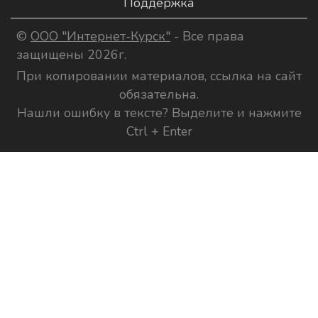
Поддержка
©
ООО "Интернет-Курск"
- Все права
защищены 2026г.
При копировании материалов, ссылка на сайт
обязательна.
Нашли ошибку в тексте? Выделите и нажмите
Ctrl + Enter