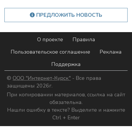
ПРЕДЛОЖИТЬ НОВОСТЬ
О проекте
Правила
Пользовательское соглашение
Реклама
Поддержка
©
ООО "Интернет-Курск"
- Все права
защищены 2026г.
При копировании материалов, ссылка на сайт
обязательна.
Нашли ошибку в тексте? Выделите и нажмите
Ctrl + Enter