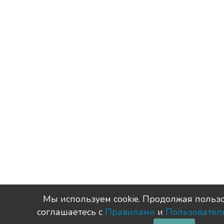
Мы используем сookie. Продолжая пользо
соглашаетесь с
Правилами
и
Пользовател