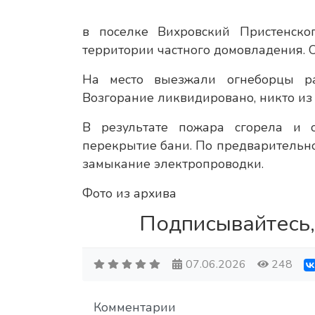
в поселке Вихровский Пристенск
территории частного домовладения. О
На место выезжали огнеборцы ра
Возгорание ликвидировано, никто из
В результате пожара сгорела и 
перекрытие бани. По предварительно
замыкание электропроводки.
Фото из архива
Подписывайтесь,
07.06.2026
248
Комментарии