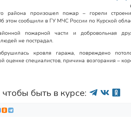
ого района произошел пожар – горели строен
б этом сообщили в ГУ МЧС России по Курской облас
йонной пожарной части и добровольная дру
 людей не пострадал.
обрушилась кровля гаража, повреждено потол
й оценке специалистов, причина возгорания – кор
 чтобы быть в курсе: