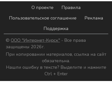
О проекте
Правила
Пользовательское соглашение
Реклама
Поддержка
©
ООО "Интернет-Курск"
- Все права
защищены 2026г.
При копировании материалов, ссылка на сайт
обязательна.
Нашли ошибку в тексте? Выделите и нажмите
Ctrl + Enter