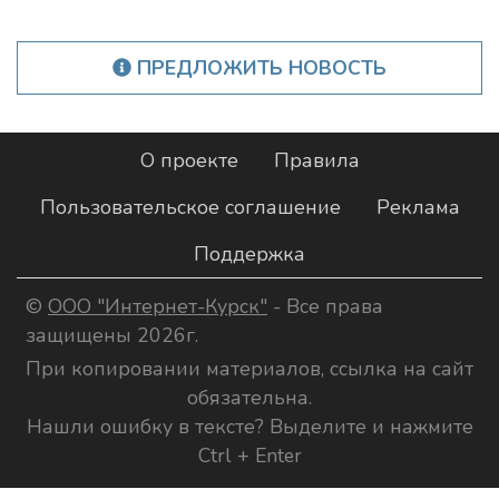
ПРЕДЛОЖИТЬ НОВОСТЬ
О проекте
Правила
Пользовательское соглашение
Реклама
Поддержка
©
ООО "Интернет-Курск"
- Все права
защищены 2026г.
При копировании материалов, ссылка на сайт
обязательна.
Нашли ошибку в тексте? Выделите и нажмите
Ctrl + Enter