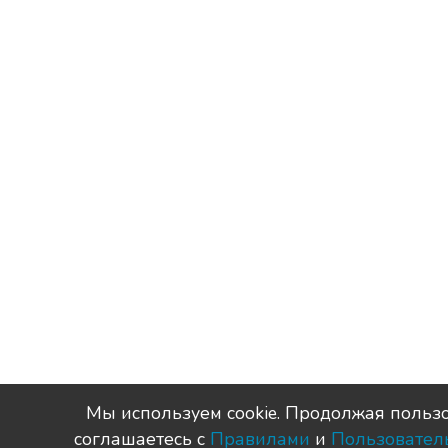
Мы используем сookie. Продолжая пользо
соглашаетесь с
Правилами
и
Пользовател