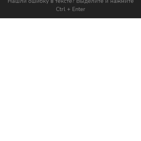
Нашли ошибку в тексте? Выделите и нажмите
Ctrl + Enter