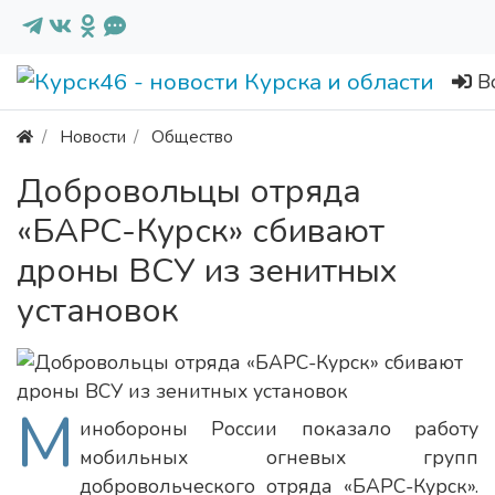
В
Новости
Общество
Добровольцы отряда
«БАРС-Курск» сбивают
дроны ВСУ из зенитных
установок
М
инобороны России показало работу
мобильных огневых групп
добровольческого отряда «БАРС-Курск».