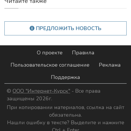
Читайте также
ПРЕДЛОЖИТЬ НОВОСТЬ
О проекте
Правила
Пользовательское соглашение
Реклама
Поддержка
©
ООО "Интернет-Курск"
- Все права
защищены 2026г.
При копировании материалов, ссылка на сайт
обязательна.
Нашли ошибку в тексте? Выделите и нажмите
Ctrl + Enter