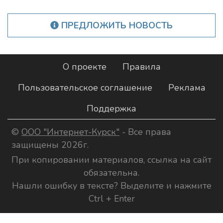
ПРЕДЛОЖИТЬ НОВОСТЬ
О проекте
Правила
Пользовательское соглашение
Реклама
Поддержка
©
ООО "Интернет-Курск"
- Все права
защищены 2026г.
При копировании материалов, ссылка на сайт
обязательна.
Нашли ошибку в тексте? Выделите и нажмите
Ctrl + Enter