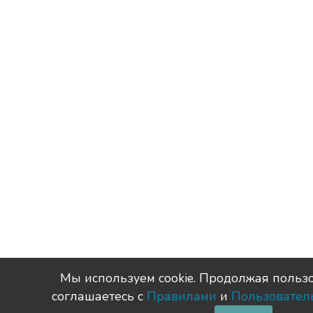
Мы используем сookie. Продолжая пользо
соглашаетесь с
Правилами
и
Пользовател