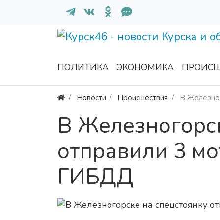
ПОЛИТИКА
ЭКОНОМИКА
ПРОИСШ
Новости
Происшествия
В Железног
В Железногорск
отправили 3 мо
ГИБДД