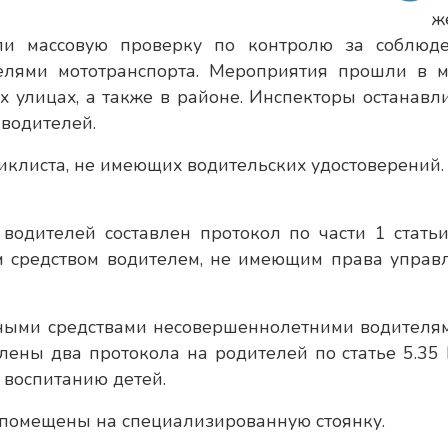
ж
ели массовую проверку по контролю за соблюд
лями мототранспорта. Мероприятия прошли в м
 улицах, а также в районе. Инспекторы останавл
водителей.
иклиста, не имеющих водительских удостоверений.
одителей составлен протокол по части 1 статьи
 средством водителем, не имеющим права управ
ными средствами несовершеннолетними водителям
лены два протокола на родителей по статье 5.35
 воспитанию детей.
 помещены на специализированную стоянку.