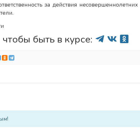
ответственность за действия несовершеннолетних 
тели.
ти
 чтобы быть в курсе:
ым!