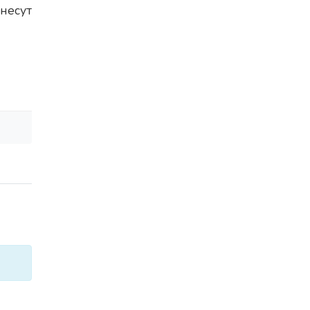
несут