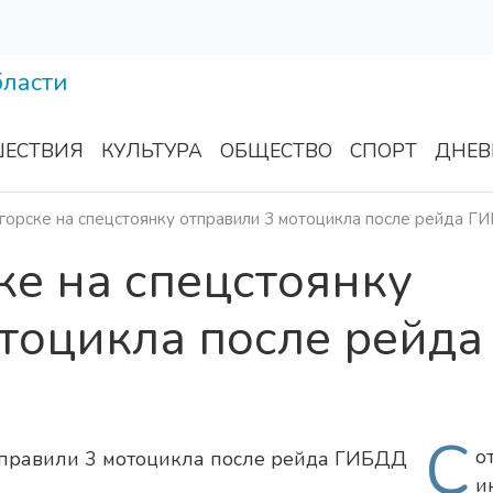
ЕСТВИЯ
КУЛЬТУРА
ОБЩЕСТВО
СПОРТ
ДНЕВ
орске на спецстоянку отправили 3 мотоцикла после рейда 
е на спецстоянку
тоцикла после рейда
С
о
и