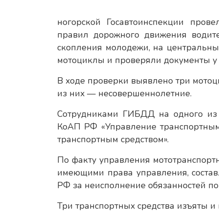
ногорской Госавтоинспекции пров
правил дорожного движения водите
скопления молодежи, на центральных
мотоциклы и проверяли документы у 
В ходе проверки выявлено три мотоц
из них — несовершеннолетние.
Сотрудниками ГИБДД на одного из в
КоАП РФ «Управление транспортным
транспортным средством».
По факту управления мототранспорт
имеющими права управления, состав
РФ за неисполнение обязанностей по
Три транспортных средства изъяты и