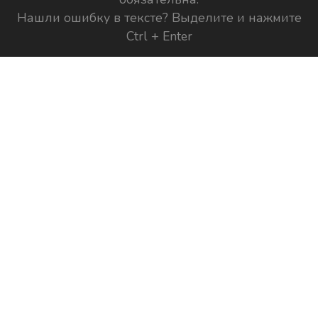
Нашли ошибку в тексте? Выделите и нажмите
Ctrl + Enter