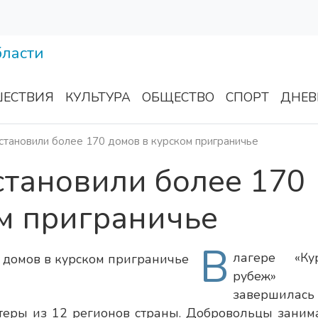
ЕСТВИЯ
КУЛЬТУРА
ОБЩЕСТВО
СПОРТ
ДНЕВ
тановили более 170 домов в курском приграничье
становили более 170
м приграничье
В
лагере «Ку
рубеж»
завершилась
нтеры из 12 регионов страны. Добровольцы заним