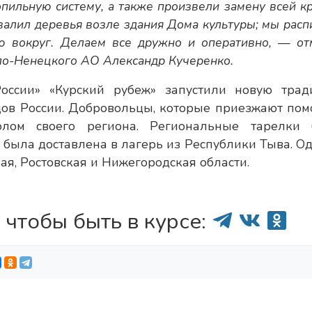
ильную систему, а также произвели замену всей кр
валил деревья возле здания Дома культуры; мы рас
ю вокруг. Делаем все дружно и оперативно, — от
ало-Ненецкого АО Александр Кучеренко.
оссии» «Курский рубеж» запустили новую трад
ов России. Добровольцы, которые приезжают помо
олом своего региона. Региональные тарелки 
 была доставлена в лагерь из Республики Тыва. О
я, Ростовская и Нижегородская области.
 чтобы быть в курсе: