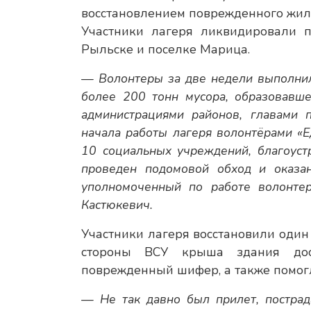
восстановлением поврежденного жиль
Участники лагеря ликвидировали 
Рыльске и поселке Марица.
— Волонтеры за две недели выполнил
более 200 тонн мусора, образовавше
администрациями районов, главами п
начала работы лагеря волонтёрами «
10 социальных учреждений, благоуст
проведен подомовой обход и оказа
уполномоченный по работе волонтер
Кастюкевич.
Участники лагеря восстановили один
стороны ВСУ крыша здания дост
поврежденный шифер, а также помогл
— Не так давно был прилет, пострад