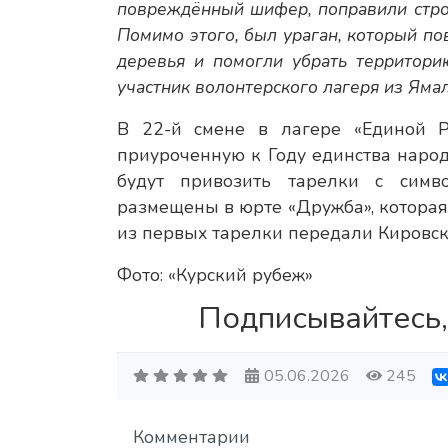
повреждённый шифер, поправили строп
Помимо этого, был ураган, который по
деревья и помогли убрать территори
участник волонтерского лагеря из Ям
В 22-й смене в лагере «Единой Р
приуроченную к Году единства народ
будут привозить тарелки с симв
размещены в юрте «Дружба», которая
из первых тарелки передали Кировска
Фото: «Курский рубеж»
Подписывайтесь,
05.06.2026
245
Комментарии