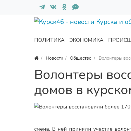
ПОЛИТИКА
ЭКОНОМИКА
ПРОИСШ
Новости
Общество
Волонтеры восс
Волонтеры вос
домов в курско
смена. В ней приняли участие воло