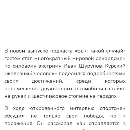
В новом выпуске подкаста «Был такой случай»
гостем стал многократный мировой рекордсмен
по силовому экстриму Иван Шурупов. Курский
«железный человек» поделился подробностями
своих достижений, среди которых
перемещение двухтонного автомобиля в стойке
на руках и шестичасовое стояние на гвоздях.
В ходе откровенного интервью спортсмен
обсудил не только свои победы, но и
поражения. Он рассказал, как справляется с