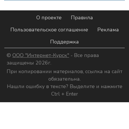
О проекте
Правила
Пользовательское соглашение
Реклама
Поддержка
©
ООО "Интернет-Курск"
- Все права
защищены 2026г.
При копировании материалов, ссылка на сайт
обязательна.
Нашли ошибку в тексте? Выделите и нажмите
Ctrl + Enter