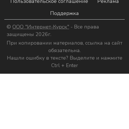
Пользовательское соглашение
Реклама
Поддержка
©
ООО "Интернет-Курск"
- Все права
защищены 2026г.
При копировании материалов, ссылка на сайт
обязательна.
Нашли ошибку в тексте? Выделите и нажмите
Ctrl + Enter