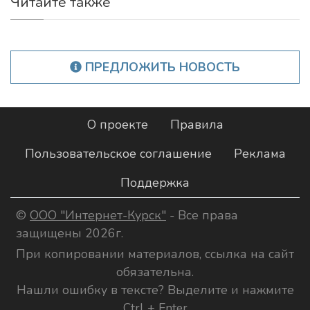
Читайте также
ПРЕДЛОЖИТЬ НОВОСТЬ
О проекте
Правила
Пользовательское соглашение
Реклама
Поддержка
©
ООО "Интернет-Курск"
- Все права
защищены 2026г.
При копировании материалов, ссылка на сайт
обязательна.
Нашли ошибку в тексте? Выделите и нажмите
Ctrl + Enter