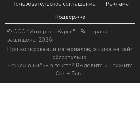
Пользовательское соглашение
Реклама
Поддержка
©
ООО "Интернет-Курск"
- Все права
защищены 2026г.
При копировании материалов, ссылка на сайт
обязательна.
Нашли ошибку в тексте? Выделите и нажмите
Ctrl + Enter