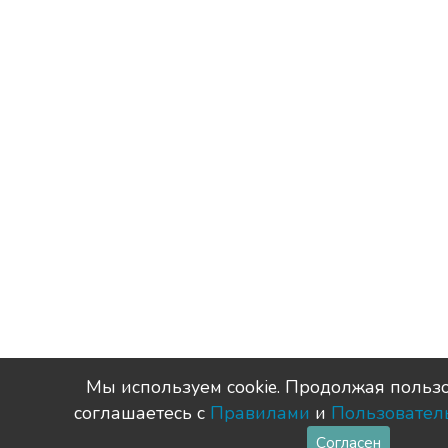
Мы используем сookie. Продолжая пользо
соглашаетесь с
Правилами
и
Пользовател
Согласен