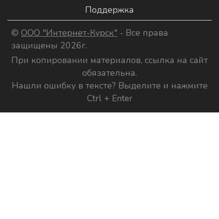
Поддержка
©
ООО "Интернет-Курск"
- Все права
защищены 2026г.
При копировании материалов, ссылка на сайт
обязательна.
Нашли ошибку в тексте? Выделите и нажмите
Ctrl + Enter