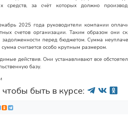
х средств, за счёт которых должно производ
декабрь 2025 года руководители компании оплач
ётных счетов организации. Таким образом они с
я задолженности перед бюджетом. Сумма неуплач
а сумма считается особо крупным размером.
димые действия. Они устанавливают все обстоятел
ьственную базу.
и
 чтобы быть в курсе: