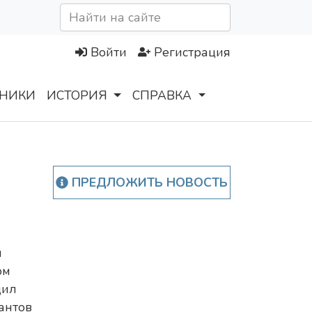
Войти
Регистрация
НИКИ
ИСТОРИЯ
СПРАВКА
и
ПРЕДЛОЖИТЬ НОВОСТЬ
й
ом
дил
антов