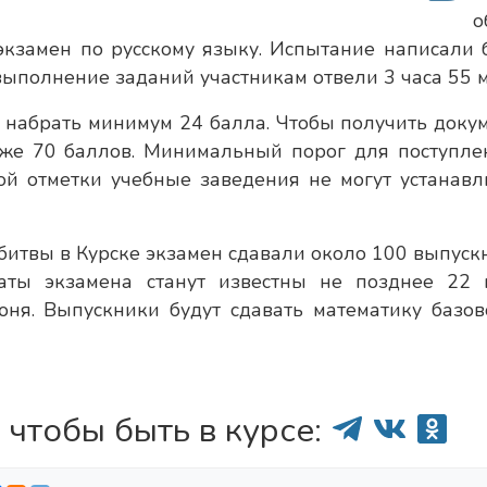
о
кзамен по русскому языку. Испытание написали 
выполнение заданий участникам отвели 3 часа 55 м
 набрать минимум 24 балла. Чтобы получить докум
ниже 70 баллов. Минимальный порог для поступле
ой отметки учебные заведения не могут устанавл
битвы в Курске экзамен сдавали около 100 выпуск
аты экзамена станут известны не позднее 22 
ня. Выпускники будут сдавать математику базов
 чтобы быть в курсе: