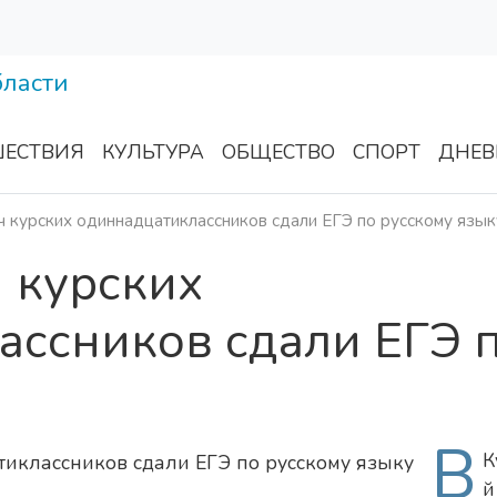
ЕСТВИЯ
КУЛЬТУРА
ОБЩЕСТВО
СПОРТ
ДНЕВ
ч курских одиннадцатиклассников сдали ЕГЭ по русскому язык
ч курских
ассников сдали ЕГЭ 
В
К
й