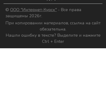
©
ООО "Интернет-Курск"
- Все права
защищены 2026г.
При копировании материалов, ссылка на сайт
обязательна.
Нашли ошибку в тексте? Выделите и нажмите
Ctrl + Enter