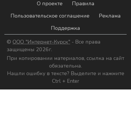
О проекте
Правила
Пользовательское соглашение
Реклама
Поддержка
©
ООО "Интернет-Курск"
- Все права
защищены 2026г.
При копировании материалов, ссылка на сайт
обязательна.
Нашли ошибку в тексте? Выделите и нажмите
Ctrl + Enter