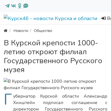
В
Новости
Общество
В Курской крепости 1000-
летию откроют филиал
Государственного Русского
музея
Г
убернатор Курской области Александр
Хинштейн подписал соглашение с
директором Государственного Русского