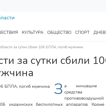
ЕСТВИЯ
КУЛЬТУРА
ОБЩЕСТВО
СПОРТ
ДНЕВ
области за сутки сбили 106 БПЛА, погиб мужчина
сти за сутки сбили 10
ужчина
З
а минувшие с
средства
противовоздушной
06 украинских беспилотных аппаратов. Кроме 