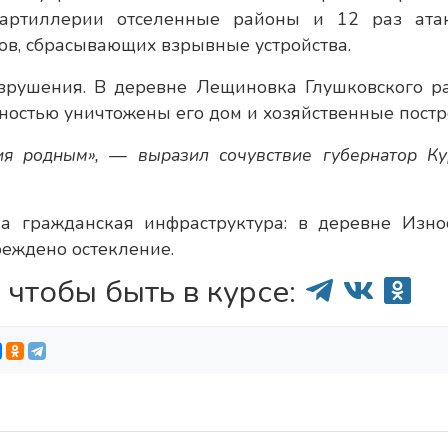
 артиллерии отселенные районы и 12 раз ата
ов, сбрасывающих взрывные устройства.
азрушения. В деревне Лещиновка Глушковского р
ностью уничтожены его дом и хозяйственные постр
ия родным», — выразил сочувствие губернатор Ку
ла гражданская инфраструктура: в деревне Изно
еждено остекление.
 чтобы быть в курсе: