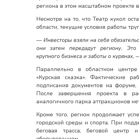
региона в этом масштабном проекте 
Несмотря на то, что Театр кукол ос
области, текущие условия работы тр
— Инвесторы взяли на себя обязательс
они затем передадут региону. Это
крупного бизнеса и заботы о курянах,
Параллельно в областном центре 
«Курская сказка». Фактические 
подписания документов на форуме, 
После завершения проекта в рас
аналогичного парка аттракционов не
Кроме того, регион продолжает усп
городской среды и спорта. При под
беговая трасса, беговой центр
оборудованием.