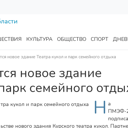
ЕСТВИЯ
КУЛЬТУРА
ОБЩЕСТВО
СПОРТ
ДНЕВ
тся новое здание Театра кукол и парк семейного отдыха
тся новое здание
 парк семейного отды
Н
а
ПМЭФ-
подпис
ьстве нового здания Курского театра кукол. Партн