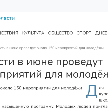
ЕСТВИЯ
КУЛЬТУРА
ОБЩЕСТВО
СПОРТ
ДНЕВ
сти в июне проведут около 150 мероприятий для молодёжи
сти в июне проведут
оприятий для молодё
Д
ля
кур
шко
ли насыщенную программу. Молодых людей пригл