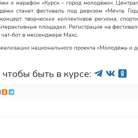
жи и марафон «Курск – город молодёжи». Центра
ёжи станет фестиваль под девизом «Мечта. Горд
 концерт творческих коллективов региона, спорт
 интерактивные площадки. Регистрация на фестивал
 чат-бот в мессенджере Макс.
реализации национального проекта «Молодёжь и де
 чтобы быть в курсе: