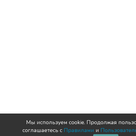
Мы используем сookie. Продолжая пользо
соглашаетесь с
Правилами
и
Пользовател