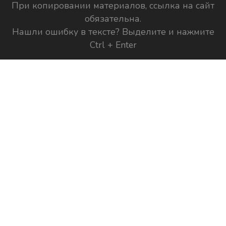
При копировании материалов, ссылка на сайт
обязательна.
Нашли ошибку в тексте? Выделите и нажмите
Ctrl + Enter