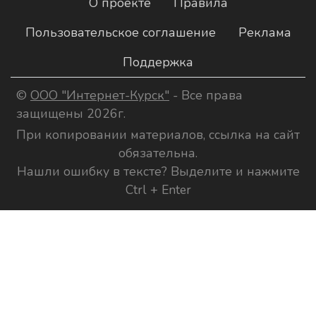
О проекте
Правила
Пользовательское соглашение
Реклама
Поддержка
©
ООО "Интернет-Курск"
- Все права
защищены 2026г.
При копировании материалов, ссылка на сайт
обязательна.
Нашли ошибку в тексте? Выделите и нажмите
Ctrl + Enter