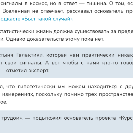
сигналы в космос, но в ответ — тишина. О том, ес
 Вселенная не отвечает, рассказал основатель пр
подкасте «Был такой случай».
 статистически жизнь должна существовать за пред
. Однако доказательств этому пока нет.
стыня Галактики, которая нам практически ника
т свои сигналы. А вот чтобы с нами кто-то гов
— отметил эксперт.
, что гипотетически мы можем находиться с др
измерениях, поскольку помимо трёх пространств
ое.
с трудом», — подытожил основатель проекта «Кур