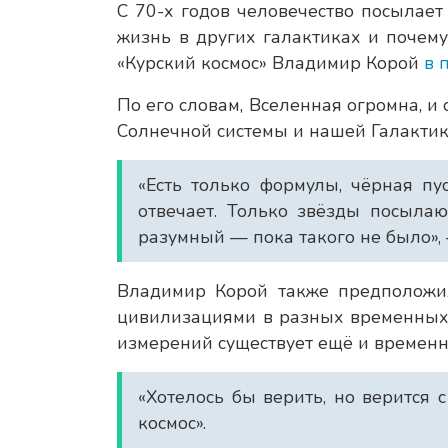
С 70-х годов человечество посылает 
жизнь в других галактиках и почему
«Курский космос» Владимир Корой
в 
По его словам, Вселенная огромна, и
Солнечной системы и нашей Галактики
«Есть только формулы, чёрная пу
отвечает. Только звёзды посылаю
разумный — пока такого не было», 
Владимир Корой также предположил
цивилизациями в разных временных 
измерений существует ещё и временн
«Хотелось бы верить, но верится 
космос».