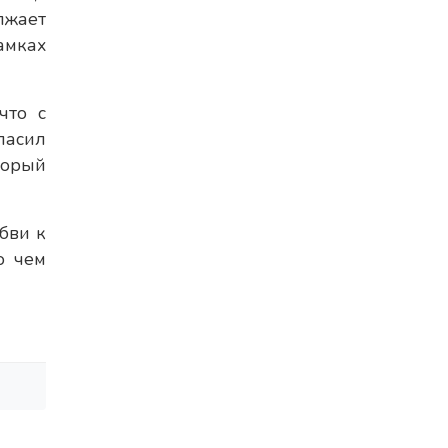
лжает
амках
что с
ласил
торый
бви к
о чем