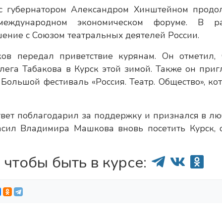
 с губернатором Александром Хинштейном продо
международном экономическом форуме. В р
ение с Союзом театральных деятелей России.
в передал приветствие курянам. Он отметил, 
ега Табакова в Курск этой зимой. Также он приг
Большой фестиваль «Россия. Театр. Общество», ко
вет поблагодарил за поддержку и признался в лю
асил Владимира Машкова вновь посетить Курск, 
 чтобы быть в курсе: