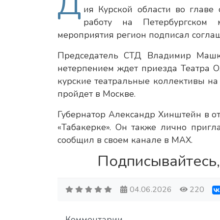
Д
ия Курской области во главе
работу на Петербургском 
мероприятия регион подписал соглаш
Председатель СТД Владимир Машко
нетерпением ждет приезда Театра Ол
курские театральные коллективы на 
пройдет в Москве.
Губернатор Александр Хинштейн в от
«Табакерке». Он также лично пригл
сообщил в своем канале в МАХ.
Подписывайтесь,
04.06.2026
220
Комментарии